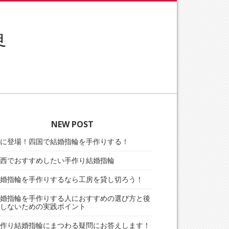
界
NEW POST
に登場！四国で結婚指輪を手作りする！
西でおすすめしたい手作り結婚指輪
婚指輪を手作りするなら工房を貸し切ろう！
婚指輪を手作りする人におすすめの選び方と後
しないための実践ポイント
作り結婚指輪にまつわる疑問にお答えします！