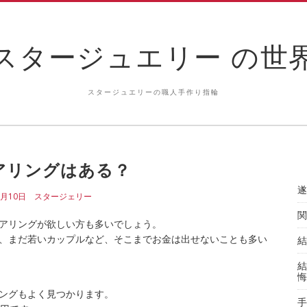
スタージュエリー の世
スタージュエリーの職人手作り指輪
アリングはある？
遂
3月10日
スタージェリー
関
アリングが欲しい方も多いでしょう。
、まだ若いカップルなど、そこまでお金は出せないことも多い
結
結
悔
ングもよく見つかります。
手