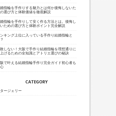
婚指輪を手作りする魅力とは何か後悔しないた
の選び方と体験価値を徹底解説
婚指輪を手作りして安く作る方法とは。後悔し
いための選び方と体験ポイント完全解説
ンキング上位に入っている手作り結婚指輪と
？
敗しない！大阪で手作り結婚指輪を理想通りに
上げるための全知識とアトリエ選びの秘訣
阪で叶える結婚指輪手作り完全ガイド初心者も
心
CATEGORY
タージェリー