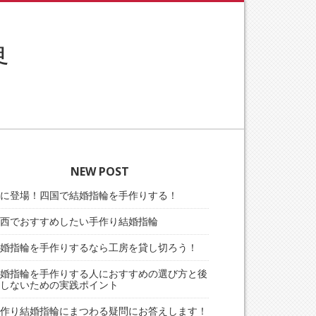
界
NEW POST
に登場！四国で結婚指輪を手作りする！
西でおすすめしたい手作り結婚指輪
婚指輪を手作りするなら工房を貸し切ろう！
婚指輪を手作りする人におすすめの選び方と後
しないための実践ポイント
作り結婚指輪にまつわる疑問にお答えします！