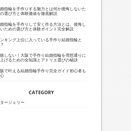
婚指輪を手作りする魅力とは何か後悔しないた
の選び方と体験価値を徹底解説
婚指輪を手作りして安く作る方法とは。後悔し
いための選び方と体験ポイント完全解説
ンキング上位に入っている手作り結婚指輪と
？
敗しない！大阪で手作り結婚指輪を理想通りに
上げるための全知識とアトリエ選びの秘訣
阪で叶える結婚指輪手作り完全ガイド初心者も
心
CATEGORY
タージェリー