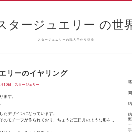
スタージュエリー の世
スタージュエリーの職人手作り指輪
エリーのイヤリング
遂
3月10日
スタージェリー
関
ります。
。
結
したデザインになっています。
結
悔
そのモチーフが作られており、ちょうど三日月のような形をし
手