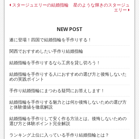
投
スタージュエリーの結婚指輪
星のような輝きのスタージュ
エリー
稿
ナ
NEW POST
ビ
ゲ
遂に登場！四国で結婚指輪を手作りする！
ー
関西でおすすめしたい手作り結婚指輪
シ
結婚指輪を手作りするなら工房を貸し切ろう！
ョ
ン
結婚指輪を手作りする人におすすめの選び方と後悔しないた
めの実践ポイント
手作り結婚指輪にまつわる疑問にお答えします！
結婚指輪を手作りする魅力とは何か後悔しないための選び方
と体験価値を徹底解説
結婚指輪を手作りして安く作る方法とは。後悔しないための
選び方と体験ポイント完全解説
ランキング上位に入っている手作り結婚指輪とは？