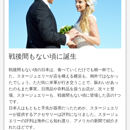
戦後間もない頃に誕生
戦後間もない頃の日本は、食べていくだけでも精一杯でし
た。スタージュエリーが店を構える横浜も、例外ではなかっ
たでしょう。ただ街に米軍が行き交うことで、賑わいがあっ
たのもまた事実。日用品や衣料品を扱うお店が、次々と登
場。スタージュエリーも、戦後間もない頃に登場した店の1つ
です。
日本人はもともと手先が器用だったためか、スタージュエリ
ーが提供するアクセサリーは評判になりました。スタージュ
エリーの評判は海外にも知れ渡り、アメリカの新聞で紹介さ
れたほどです。