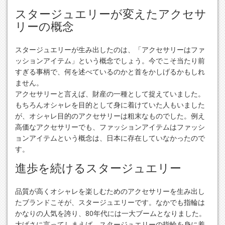
スタージュエリーが変えたアクセサ
リーの概念
スタージュエリーが生み出したのは、「アクセサリーはファ
ッションアイテム」という概念でしょう。今でこそ当たり前
すぎる事柄で、何を述べているのかと首をかしげるかもしれ
ません。
アクセサリーと言えば、財産の一種として捉えていました。
もちろんオシャレを目的として身に着けていた人もいました
が、オシャレ目的のアクセサリーは粗末なものでした。例え
高価なアクセサリーでも、ファッションアイテムはファッシ
ョンアイテムという概念は、日本に存在していなかったので
す。
進歩を続けるスタージュエリー
品質が高くオシャレを楽しむためのアクセサリーを生み出し
たブランドこそが、スタージュエリーです。なかでも指輪は
かなりの人気を誇り、80年代には一大ブームとなりました。
大げさに言ってしまえば、スタージュエリーの指輪を身に着