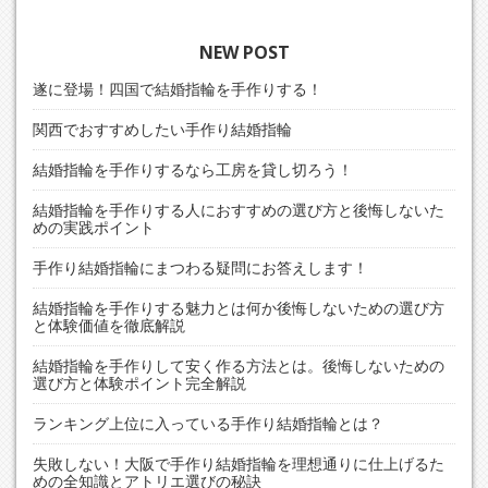
ナ
ビ
NEW POST
ゲ
遂に登場！四国で結婚指輪を手作りする！
ー
シ
関西でおすすめしたい手作り結婚指輪
ョ
結婚指輪を手作りするなら工房を貸し切ろう！
ン
結婚指輪を手作りする人におすすめの選び方と後悔しないた
めの実践ポイント
手作り結婚指輪にまつわる疑問にお答えします！
結婚指輪を手作りする魅力とは何か後悔しないための選び方
と体験価値を徹底解説
結婚指輪を手作りして安く作る方法とは。後悔しないための
選び方と体験ポイント完全解説
ランキング上位に入っている手作り結婚指輪とは？
失敗しない！大阪で手作り結婚指輪を理想通りに仕上げるた
めの全知識とアトリエ選びの秘訣