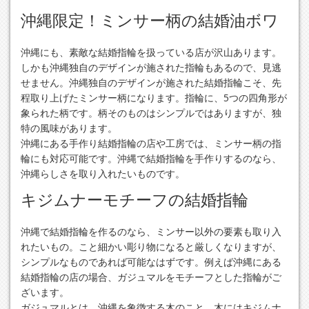
沖縄限定！ミンサー柄の結婚油ボワ
沖縄にも、素敵な結婚指輪を扱っている店が沢山あります。
しかも沖縄独自のデザインが施された指輪もあるので、見逃
せません。沖縄独自のデザインが施された結婚指輪こそ、先
程取り上げたミンサー柄になります。指輪に、5つの四角形が
象られた柄です。柄そのものはシンプルではありますが、独
特の風味があります。
沖縄にある手作り結婚指輪の店や工房では、ミンサー柄の指
輪にも対応可能です。沖縄で結婚指輪を手作りするのなら、
沖縄らしさを取り入れたいものです。
キジムナーモチーフの結婚指輪
沖縄で結婚指輪を作るのなら、ミンサー以外の要素も取り入
れたいもの。こと細かい彫り物になると厳しくなりますが、
シンプルなものであれば可能なはずです。例えば沖縄にある
結婚指輪の店の場合、ガジュマルをモチーフとした指輪がご
ざいます。
ガジュマルとは、沖縄を象徴する木のこと。木にはキジムナ