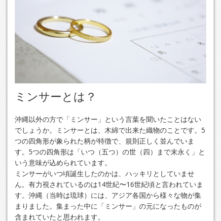
ミンサーとは？
沖縄以外の方で「ミンサー」という言葉を聞いたことはない
でしょうか。ミンサーとは、木綿で出来た織物のことです。5
つの四角形が象られた柄が特徴で、規則正しく並んでいま
す。5つの四角形は「いつ（五つ）の世（四）まで末永く」と
いう意味が込められています。
ミンサーがいつ頃誕生したのかは、ハッキリとしていませ
ん。有力視されているのは14世紀〜16世紀頃と言われていま
す。沖縄（当時は琉球）には、アジア各国から様々な物が集
まりました。集まった中に「ミンサー」の元になったものが
含まれていたと思われます。