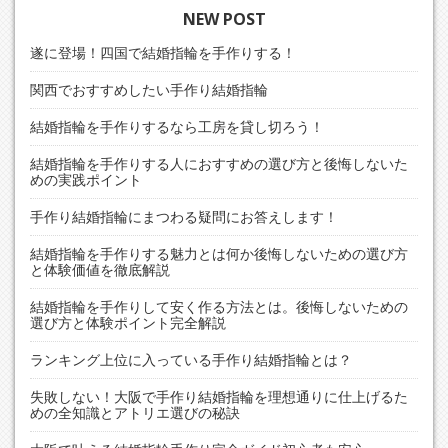
ゲ
NEW POST
ー
遂に登場！四国で結婚指輪を手作りする！
シ
関西でおすすめしたい手作り結婚指輪
ョ
結婚指輪を手作りするなら工房を貸し切ろう！
ン
結婚指輪を手作りする人におすすめの選び方と後悔しないた
めの実践ポイント
手作り結婚指輪にまつわる疑問にお答えします！
結婚指輪を手作りする魅力とは何か後悔しないための選び方
と体験価値を徹底解説
結婚指輪を手作りして安く作る方法とは。後悔しないための
選び方と体験ポイント完全解説
ランキング上位に入っている手作り結婚指輪とは？
失敗しない！大阪で手作り結婚指輪を理想通りに仕上げるた
めの全知識とアトリエ選びの秘訣