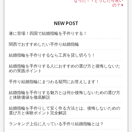
稿
なった！？どうしたら良い
の？
ナ
ビ
ゲ
NEW POST
ー
遂に登場！四国で結婚指輪を手作りする！
シ
関西でおすすめしたい手作り結婚指輪
ョ
結婚指輪を手作りするなら工房を貸し切ろう！
ン
結婚指輪を手作りする人におすすめの選び方と後悔しないた
めの実践ポイント
手作り結婚指輪にまつわる疑問にお答えします！
結婚指輪を手作りする魅力とは何か後悔しないための選び方
と体験価値を徹底解説
結婚指輪を手作りして安く作る方法とは。後悔しないための
選び方と体験ポイント完全解説
ランキング上位に入っている手作り結婚指輪とは？