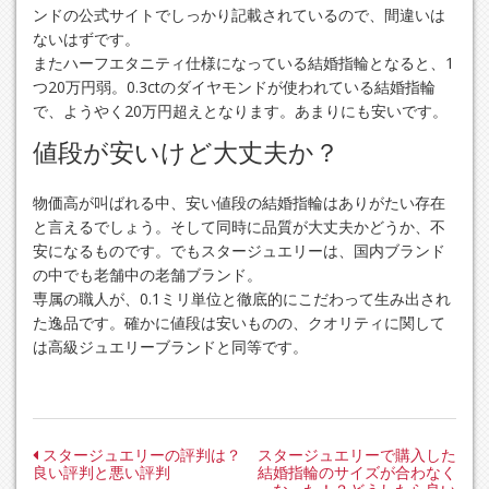
ンドの公式サイトでしっかり記載されているので、間違いは
ないはずです。
またハーフエタニティ仕様になっている結婚指輪となると、1
つ20万円弱。0.3ctのダイヤモンドが使われている結婚指輪
で、ようやく20万円超えとなります。あまりにも安いです。
値段が安いけど大丈夫か？
物価高が叫ばれる中、安い値段の結婚指輪はありがたい存在
と言えるでしょう。そして同時に品質が大丈夫かどうか、不
安になるものです。でもスタージュエリーは、国内ブランド
の中でも老舗中の老舗ブランド。
専属の職人が、0.1ミリ単位と徹底的にこだわって生み出され
た逸品です。確かに値段は安いものの、クオリティに関して
は高級ジュエリーブランドと同等です。
投
スタージュエリーの評判は？
スタージュエリーで購入した
良い評判と悪い評判
結婚指輪のサイズが合わなく