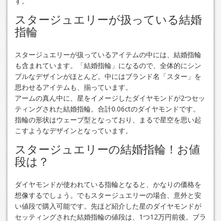
す。
スタージュエリーが扱っている結婚
指輪
スタージュエリーが扱っているアイテムの中には、結婚指輪
も含まれています。「結婚指輪」になるので、全体的にシン
プルなデザインがほとんど。中にはブランド名「スター」を
思わせるアイテムも、揃っています。
アームの真ん中に、星をイメージしたダイヤモンドが2つセッ
ティングされた結婚指輪。合計0.06ctのダイヤモンドです。
指輪の形状はウェーブ型となっており、まるで星空を思い起
こすようなデザインとなっています。
スタージュエリーの結婚指輪！お値
段は？
ダイヤモンドが使われている指輪となると、かなりの価格を
想像するでしょう。でもスタージュエリーの場合、意外と安
い値段で購入可能です。先ほど紹介した星のダイヤモンドが
セッティングされた結婚指輪の値段は、1つ12万円前後。ブラ