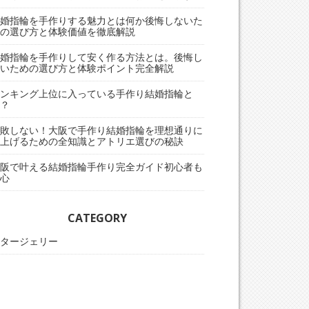
婚指輪を手作りする魅力とは何か後悔しないた
の選び方と体験価値を徹底解説
婚指輪を手作りして安く作る方法とは。後悔し
いための選び方と体験ポイント完全解説
ンキング上位に入っている手作り結婚指輪と
？
敗しない！大阪で手作り結婚指輪を理想通りに
上げるための全知識とアトリエ選びの秘訣
阪で叶える結婚指輪手作り完全ガイド初心者も
心
CATEGORY
タージェリー