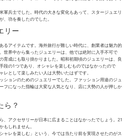
米軍兵士でした。時代の大きな変化もあって、スタージュエリ
が、功を奏したのでした。
エリー
あるアイテムです。海外旅行が難しい時代に、創業者は魅力的
。世界中から集ったジュエリーは、他では絶対に入手不可で
の育成にも取り掛かりました。昭和初期頃のジュエリーは、良
手段の1つであり、オシャレを楽しむものではなかったので
ャレとして楽しみたい人は大勢いたはずです。
ッションのためのジュエリーでした。ファッション用途のジュ
ーフになった指輪は大変な人気となり、店に大勢の人が押しか
たら？
ら、アクセサリーが日本に広まることはなかったでしょう。21
かもしれません。
シャレを楽しむ」という、今では当たり前を実現させたのがス