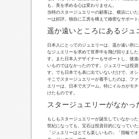
も、美を求める心は変わりません。
当時のスタージュエリーの顧客は、横浜にいた
ーは好評。独自に工房を構えて緻密なサポート
遥か遠いところにあるジュ
日本人にとってのジュエリーは、遥か遠い所に
なジュエリーを求めて世界中を飛び回りました
す。また日本人デザイナーもサポートし、後進
いものではなかったのです。ジュエリーは投資
す。でも日本でも表に出ていないだけで、オシ
そこでスタージュエリーが着手したのは、ファ
エリーは、日本で大ブーム。特にイルカがモチ
けたものです。
スタージュエリーがなかっ
もしもスタージュエリーが誕生していなかった
世紀になっても、宝石は投資目的になっていた
「ジュエリーはとても楽しいもの」「指輪でオ