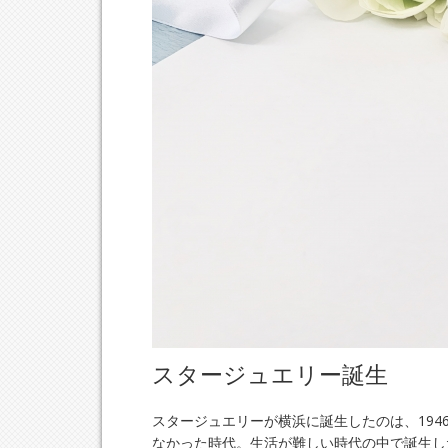
スタージュエリー誕生
スタージュエリーが横浜に誕生したのは、19
なかった時代。生活が難しい時代の中で誕生し