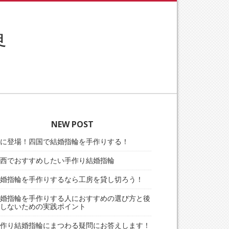
界
NEW POST
に登場！四国で結婚指輪を手作りする！
西でおすすめしたい手作り結婚指輪
婚指輪を手作りするなら工房を貸し切ろう！
婚指輪を手作りする人におすすめの選び方と後
しないための実践ポイント
作り結婚指輪にまつわる疑問にお答えします！