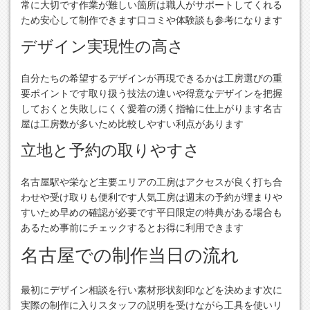
常に大切です作業が難しい箇所は職人がサポートしてくれる
ため安心して制作できます口コミや体験談も参考になります
デザイン実現性の高さ
自分たちの希望するデザインが再現できるかは工房選びの重
要ポイントです取り扱う技法の違いや得意なデザインを把握
しておくと失敗しにくく愛着の湧く指輪に仕上がります名古
屋は工房数が多いため比較しやすい利点があります
立地と予約の取りやすさ
名古屋駅や栄など主要エリアの工房はアクセスが良く打ち合
わせや受け取りも便利です人気工房は週末の予約が埋まりや
すいため早めの確認が必要です平日限定の特典がある場合も
あるため事前にチェックするとお得に利用できます
名古屋での制作当日の流れ
最初にデザイン相談を行い素材形状刻印などを決めます次に
実際の制作に入りスタッフの説明を受けながら工具を使いリ