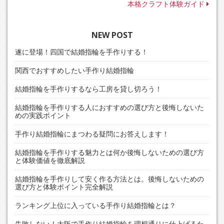
稿
本格クラフト体験ガイド
ナ
ビ
NEW POST
ゲ
遂に登場！四国で結婚指輪を手作りする！
ー
シ
関西でおすすめしたい手作り結婚指輪
ョ
結婚指輪を手作りするなら工房を貸し切ろう！
ン
結婚指輪を手作りする人におすすめの選び方と後悔しないた
めの実践ポイント
手作り結婚指輪にまつわる疑問にお答えします！
結婚指輪を手作りする魅力とは何か後悔しないための選び方
と体験価値を徹底解説
結婚指輪を手作りして安く作る方法とは。後悔しないための
選び方と体験ポイント完全解説
ランキング上位に入っている手作り結婚指輪とは？
失敗しない！大阪で手作り結婚指輪を理想通りに仕上げるた