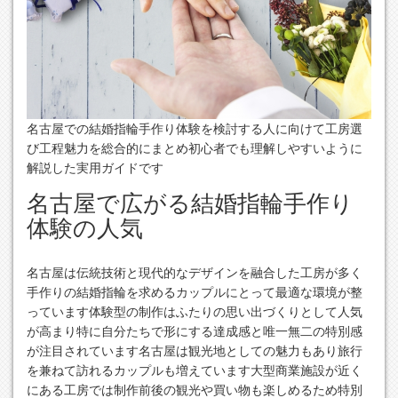
名古屋での結婚指輪手作り体験を検討する人に向けて工房選
び工程魅力を総合的にまとめ初心者でも理解しやすいように
解説した実用ガイドです
名古屋で広がる結婚指輪手作り
体験の人気
名古屋は伝統技術と現代的なデザインを融合した工房が多く
手作りの結婚指輪を求めるカップルにとって最適な環境が整
っています体験型の制作はふたりの思い出づくりとして人気
が高まり特に自分たちで形にする達成感と唯一無二の特別感
が注目されています名古屋は観光地としての魅力もあり旅行
を兼ねて訪れるカップルも増えています大型商業施設が近く
にある工房では制作前後の観光や買い物も楽しめるため特別