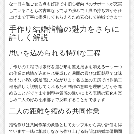
な一日を過ごせる点も好評です初心者向けのサポートが充実
していることも名古屋ならではの強みで工具の持ち方から仕
上げまで丁寧に指導してもらえるため安心して挑戦できます
手作り結婚指輪の魅力をさらに
詳しく解説
思いを込められる特別な工程
手作りの工程では素材を選び形を整え磨きを加える一つ一つ
の作業に感情が込められ完成した瞬間の喜びは既製品では味
わえない深い満足感につながります名古屋の工房では作業工
程を詳しく説明してくれるため制作の意味を理解しながら進
めることができます刻印や質感の違いによる表情の変化も楽
しめ二人の好みを細部まで反映することができます
二人の距離を縮める共同作業
指輪作りは共同作業の象徴としてカップルから高い評価を得
ています一緒に相談しながら作り上げる時間は結婚準備期間