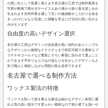
の思い出として色濃く残ります名古屋の工房では制作風景を
写真や動画で残せるサービスもあり後から振り返る楽しみが
生まれます共同作業を通じて互いの価値観やこだわりを知る
きっかけにもなり完成した指輪を見るたび当日の思い出がよ
みがえります
自由度の高いデザイン選択
名古屋の工房はデザインの自由度が高い傾向がありシンプル
なデザインから複雑なテクスチャまで対応可能です素材もプ
ラチナやゴールドなど豊富にそろい希望に合わせて選ぶこと
ができます手作りならではの温もりを生かしたデザインも人
気で職人と相談しながら理想の形を追求できます
名古屋で選べる制作方法
ワックス製法の特徴
ワックスを削って形を整える製法は細かなデザイン表現に優
れ人気の高い技法です柔らかい素材なので初心者でも扱いや