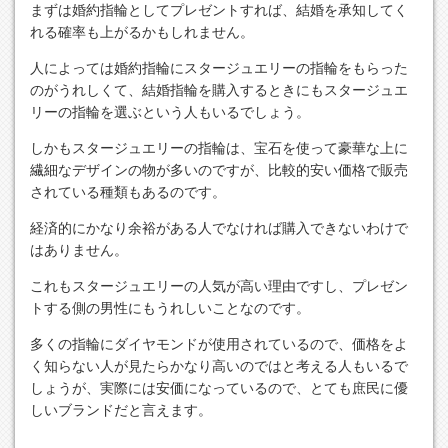
まずは婚約指輪としてプレゼントすれば、結婚を承知してく
れる確率も上がるかもしれません。
人によっては婚約指輪にスタージュエリーの指輪をもらった
のがうれしくて、結婚指輪を購入するときにもスタージュエ
リーの指輪を選ぶという人もいるでしょう。
しかもスタージュエリーの指輪は、宝石を使って豪華な上に
繊細なデザインの物が多いのですが、比較的安い価格で販売
されている種類もあるのです。
経済的にかなり余裕がある人でなければ購入できないわけで
はありません。
これもスタージュエリーの人気が高い理由ですし、プレゼン
トする側の男性にもうれしいことなのです。
多くの指輪にダイヤモンドが使用されているので、価格をよ
く知らない人が見たらかなり高いのではと考える人もいるで
しょうが、実際には安価になっているので、とても庶民に優
しいブランドだと言えます。