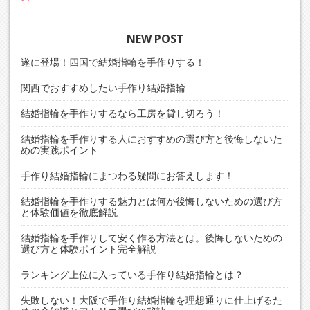
稿
ナ
NEW POST
ビ
ゲ
遂に登場！四国で結婚指輪を手作りする！
ー
関西でおすすめしたい手作り結婚指輪
シ
結婚指輪を手作りするなら工房を貸し切ろう！
ョ
ン
結婚指輪を手作りする人におすすめの選び方と後悔しないた
めの実践ポイント
手作り結婚指輪にまつわる疑問にお答えします！
結婚指輪を手作りする魅力とは何か後悔しないための選び方
と体験価値を徹底解説
結婚指輪を手作りして安く作る方法とは。後悔しないための
選び方と体験ポイント完全解説
ランキング上位に入っている手作り結婚指輪とは？
失敗しない！大阪で手作り結婚指輪を理想通りに仕上げるた