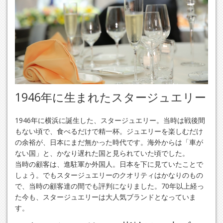
1946年に生まれたスタージュエリー
1946年に横浜に誕生した、スタージュエリー。当時は戦後間
もない頃で、食べるだけで精一杯。ジュエリーを楽しむだけ
の余裕が、日本にまだ無かった時代です。海外からは「車が
ない国」と、かなり遅れた国と見られていた頃でした。
当時の顧客は、進駐軍か外国人。日本を下に見ていたことで
しょう。でもスタージュエリーのクオリティはかなりのもの
で、当時の顧客達の間でも評判になりました。70年以上経っ
た今も、スタージュエリーは大人気ブランドとなっていま
す。