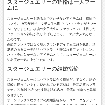
スタージュエリーの指輪は一大ブー
ムに
スタージュエリーを語る上で欠かせないアイテムは、指輪で
しょう。1970年後半、女子大生の間で「ハマトラ」が大ブー
ムになりました。横浜の女子大生のファッションに注目した
ファッション雑誌が取り上げたところ、一気に大人気となっ
たのです。
高級ブランドではなく地元ブランドアイテムに身を包み、清
潔感のあるコーデが「ハマトラ」と呼ばれるファッション。
ハマトラに欠かせないアイテムとして、スタージュエリーの
知名度が一気に上がったのです。
スタージュエリーの結婚指輪
スタージュエリーにはハマトラに合う指輪だけでなく、結婚
指輪も揃っています。使われている素材は、最高品質のプラ
チナ。70年以上培った技術を詰め込み、最高の指輪へと昇華
させました。
オーソドックスなタイプの結婚指輪から、ユニークなデザイ